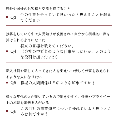
県外や国外のお客様と交流を持てること
今の仕事をやっていて良かったと思えることを教え
Q3
てください
接客をしていく中で人見知りが改善されて自分から積極的に声を
掛けられるようになった
将来の目標を教えてください。
Q4
（会社の中でどのような仕事をしたいか、どのよう
な役割を担いたいか）
新入社員や新しく入ってきた人を支えつつ優しく仕事を教えられ
るような人になりたい
Q5
職場の人間関係はどのような印象ですか？
様々な年代の人が働いているので働きやすく、仕事やプライベー
トの相談を出来る人がいる
この会社の事業運営について優れていると思うとこ
Q6
ろは何ですか？