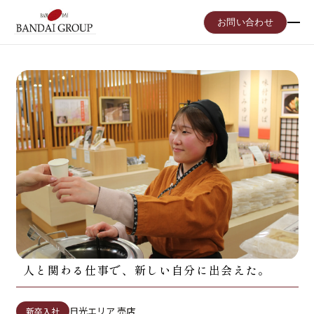
お問い合わせ
人と関わる仕事で、新しい自分に出会えた。
日光エリア 売店
新卒入社