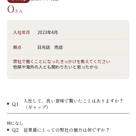
O
さん
入社年月
2023年4月
拠点
日光店 売店
弊社で働くことになったきっかけを教えてください
他県や海外の人とも関わりたいと思ったから
入社して、良い意味で驚いたことはありますか？
Q1
（ギャップ）
特になし
Q2
従業員にとっての弊社の魅力は何ですか？