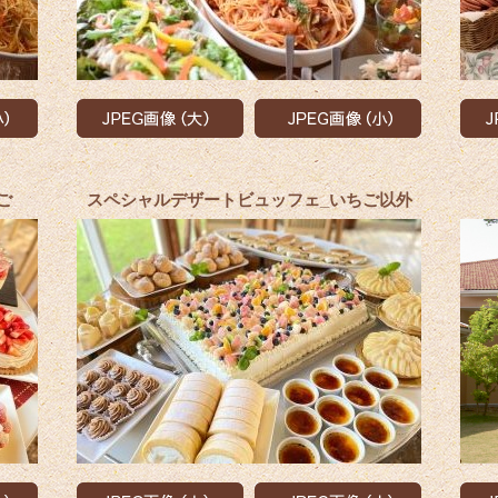
ご
スペシャルデザートビュッフェ_いちご以外