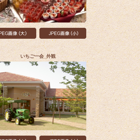
いちご一会_外観