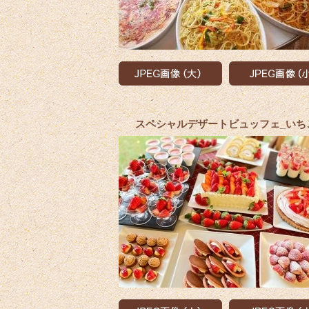
スペシャルデザートビュッフェ_いち