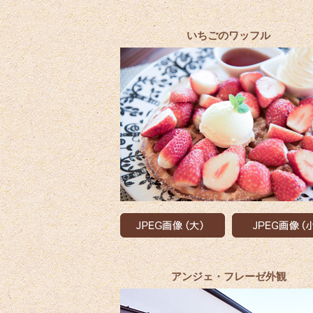
いちごのワッフル
アンジェ・フレーゼ外観