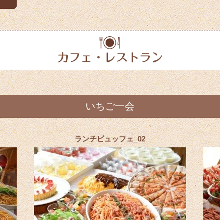
いちご一会
ランチビュッフェ_02